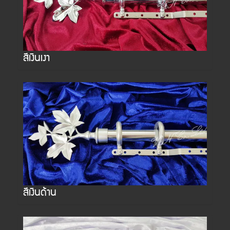
สีเงินเงา
สีเงินด้าน