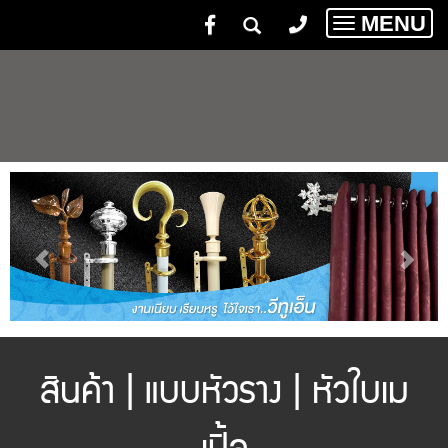
MENU
Toggle
navigatio
สินค้า | แบบหัวราง | หัวใบเม