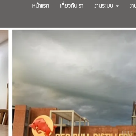
หน้าแรก
เกี่ยวกับเรา
งานระบบ
งา