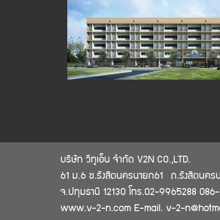
บริษัท วีทูเอ็น จำกัด V2N CO.,LTD.
61 ม.6 ซ.รังสิตนครนายก61 ถ.รังสิตนครน
จ.ปทุมธานี 12130 โทร.02-9965288 086
www.v-2-n.com E-mail. v-2-n@hotma